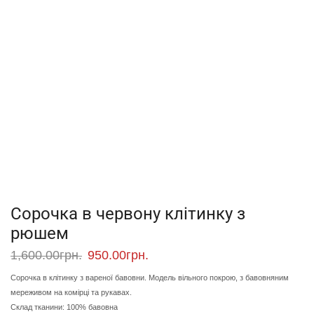
Сорочка в червону клітинку з
рюшем
1,600.00
грн.
950.00
грн.
Сорочка в клітинку з вареної бавовни. Модель вільного покрою, з бавовняним
мереживом на комірці та рукавах.
Склад тканини: 100% бавовна