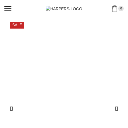
0
SALE