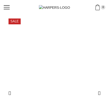
0
SALE