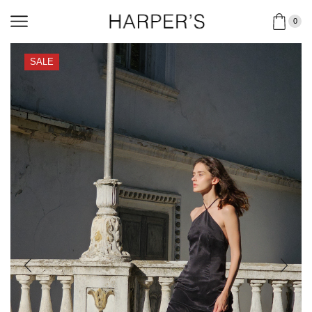
0
SALE