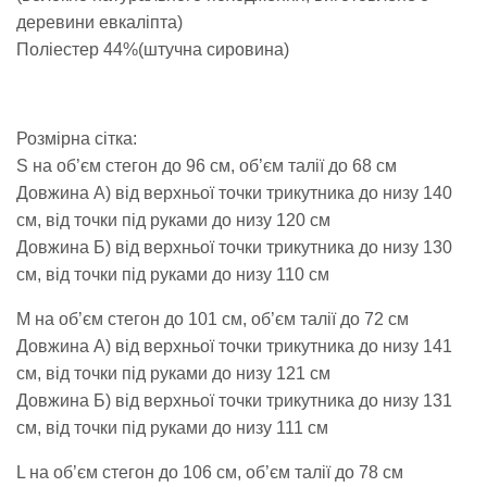
деревини евкаліпта)
Поліестер 44%(штучна сировина)
Розмірна сітка:
S на об’єм стегон до 96 см, об’єм талії до 68 см
Довжина А) від верхньої точки трикутника до низу 140
см, від точки під руками до низу 120 см
Довжина Б) від верхньої точки трикутника до низу 130
см, від точки під руками до низу 110 см
М на об’єм стегон до 101 см, об’єм талії до 72 см
Довжина А) від верхньої точки трикутника до низу 141
см, від точки під руками до низу 121 см
Довжина Б) від верхньої точки трикутника до низу 131
см, від точки під руками до низу 111 см
L на об’єм стегон до 106 см, об’єм талії до 78 см