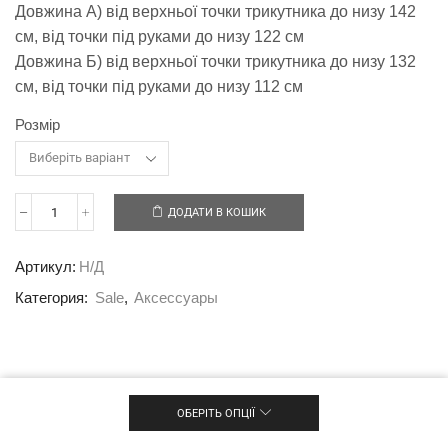
Довжина А) від верхньої точки трикутника до низу 142
см, від точки під руками до низу 122 см
Довжина Б) від верхньої точки трикутника до низу 132
см, від точки під руками до низу 112 см
Розмір
ДОДАТИ В КОШИК
Артикул:
Н/Д
Категория:
Sale
,
Аксессуары
ОБЕРІТЬ ОПЦІЇ
© 2020 HARPER’S HOMEWEAR