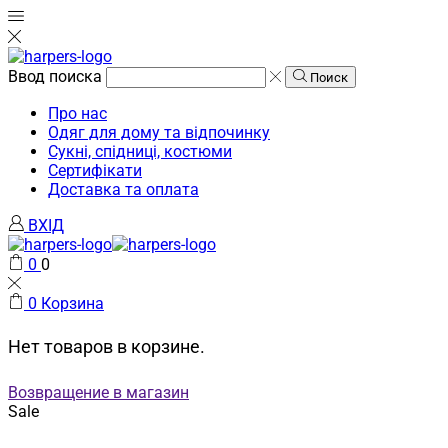
Ввод поиска
Поиск
Про нас
Одяг для дому та відпочинку
Сукні, спідниці, костюми
Сертифікати
Доставка та оплата
ВХIД
0
0
0
Корзина
Нет товаров в корзине.
Возвращение в магазин
Sale