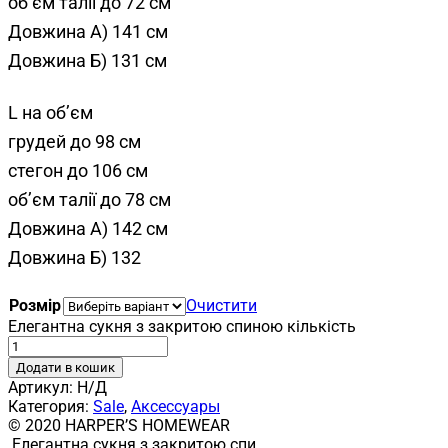
об’єм талії до 72 см
Довжина А) 141 см
Довжина Б) 131 см
L на об’єм
грудей до 98 см
стегон до 106 см
об’єм талії до 78 см
Довжина А) 142 см
Довжина Б) 132
Розмір
Очистити
Елегантна сукня з закритою спиною кількість
Додати в кошик
Артикул:
Н/Д
Категория:
Sale
,
Аксессуары
© 2020 HARPER’S HOMEWEAR
Елегантна сукня з закритою спи...