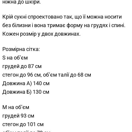
ніжна до шкіри.
Крій сукні спроектовано так, що її можна носити
без білизни і вона тримає форму на грудях і спині.
Кожен розмір у двох довжинах.
Розмірна сітка:
S на об’єм
грудей до 87 см
стегон до 96 см, об’єм талії до 68 см
Довжина А) 140 см
Довжина Б) 130 см
М на об’єм
грудей 93 см
стегон до 101 см