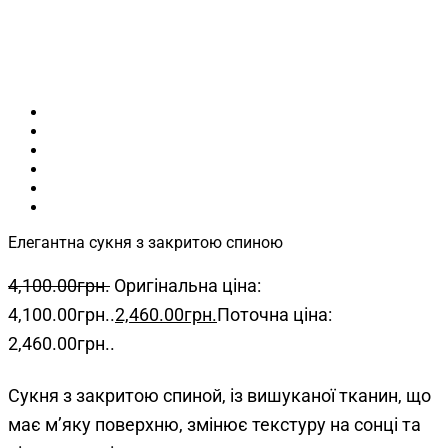
Елегантна сукня з закритою спиною
4,100.00
грн.
Оригінальна ціна:
4,100.00грн..
2,460.00
грн.
Поточна ціна:
2,460.00грн..
Сукня з закритою спиной, із вишуканої тканин, що
має м’яку поверхню, змінює текстуру на сонці та