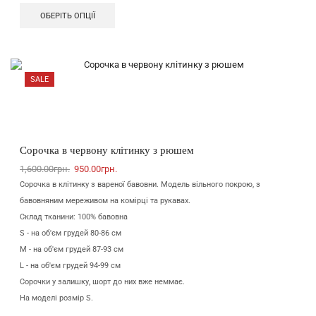
ОБЕРІТЬ ОПЦІЇ
SALE
Сорочка в червону клітинку з рюшем
1,600.00
грн.
950.00
грн.
Сорочка в клітинку з вареної бавовни. Модель вільного покрою, з
бавовняним мереживом на комірці та рукавах.
Склад тканини: 100% бавовна
S - на об'єм грудей 80-86 см
M - на об'єм грудей 87-93 см
L - на об'єм грудей 94-99 см
Сорочки у залишку, шорт до них вже неммає.
На моделі розмір S.