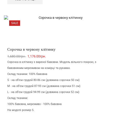
SALE
Сорочка в червону клітинку
1,680.00
грн.
1,176.00
грн.
Сорочка в клітинку з вареної бавовни. Модель вільного покрою, з
бавовняним мереживом на комірці та рукавах.
Склад тканини: 100% бавовна
S - на об'єм грудей 80-86 см (довжина сорочки 50 см)
M - на об'єм грудей 87-93 см (довжина сорочки 51 см)
L - на об'єм грудей 94-99 см (довжина сорочки 52 см)
Склад тканини:
100% бавовна, мереживо - 100% бавовна
На моделі розмір S.