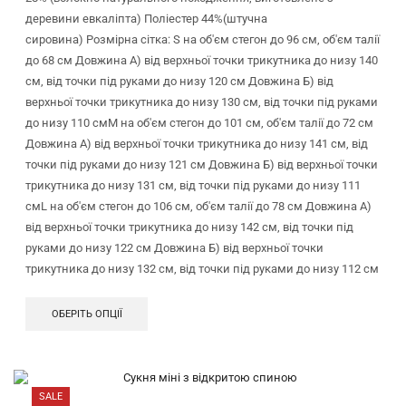
деревини евкаліпта) Поліестер 44%(штучна
сировина) Розмірна сітка: S на об'єм стегон до 96 см, об'єм талії
до 68 см Довжина А) від верхньої точки трикутника до низу 140
см, від точки під руками до низу 120 см Довжина Б) від
верхньої точки трикутника до низу 130 см, від точки під руками
до низу 110 смМ на об'єм стегон до 101 см, об'єм талії до 72 см
Довжина А) від верхньої точки трикутника до низу 141 см, від
точки під руками до низу 121 см Довжина Б) від верхньої точки
трикутника до низу 131 см, від точки під руками до низу 111
смL на об'єм стегон до 106 см, об'єм талії до 78 см Довжина А)
від верхньої точки трикутника до низу 142 см, від точки під
руками до низу 122 см Довжина Б) від верхньої точки
трикутника до низу 132 см, від точки під руками до низу 112 см
ОБЕРІТЬ ОПЦІЇ
SALE